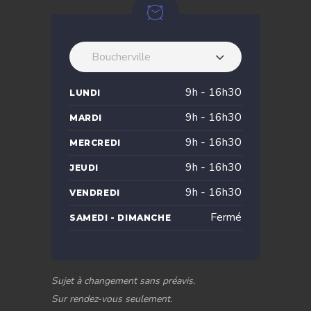
Boucherville
9h - 16h30
LUNDI
9h - 16h30
MARDI
9h - 16h30
MERCREDI
9h - 16h30
JEUDI
9h - 16h30
VENDREDI
Fermé
SAMEDI - DIMANCHE
Sujet à changement sans préavis.
Sur rendez-vous seulement.