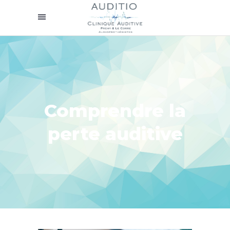
Comprendre la
perte auditive