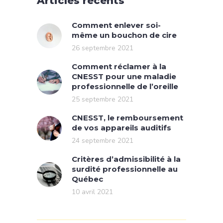
Articles récents
Comment enlever soi-
même un bouchon de cire
26 septembre 2021
Comment réclamer à la
CNESST pour une maladie
professionnelle de l’oreille
25 septembre 2021
CNESST, le remboursement
de vos appareils auditifs
24 septembre 2021
Critères d’admissibilité à la
surdité professionnelle au
Québec
10 avril 2021