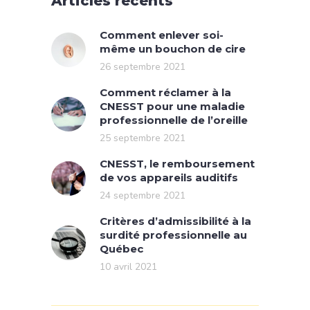
Articles récents
Comment enlever soi-
même un bouchon de cire
26 septembre 2021
Comment réclamer à la
CNESST pour une maladie
professionnelle de l’oreille
25 septembre 2021
CNESST, le remboursement
de vos appareils auditifs
24 septembre 2021
Critères d’admissibilité à la
surdité professionnelle au
Québec
10 avril 2021