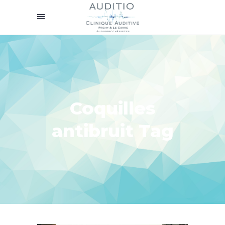
Coquilles
antibruit Tag