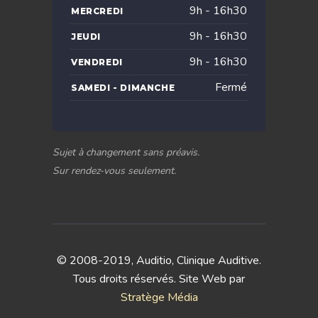
9h - 16h30
MERCREDI
9h - 16h30
JEUDI
9h - 16h30
VENDREDI
Fermé
SAMEDI - DIMANCHE
Sujet à changement sans préavis.
Sur rendez-vous seulement.
© 2008-2019, Auditio, Clinique Auditive.
Tous droits réservés. Site Web par
Stratège Média