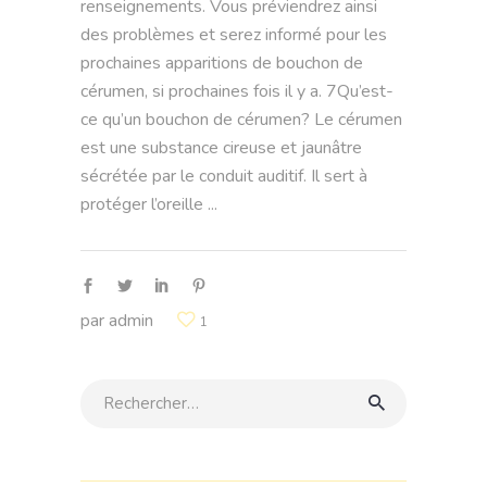
renseignements. Vous préviendrez ainsi
des problèmes et serez informé pour les
prochaines apparitions de bouchon de
cérumen, si prochaines fois il y a. 7Qu’est-
ce qu’un bouchon de cérumen? Le cérumen
est une substance cireuse et jaunâtre
sécrétée par le conduit auditif. Il sert à
protéger l’oreille
par
admin
1
Rechercher: