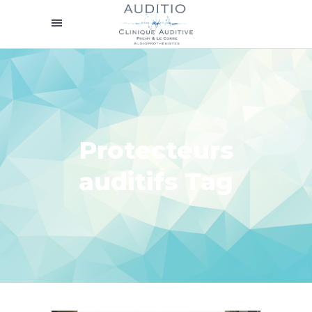
Protecteurs
auditifs Tag