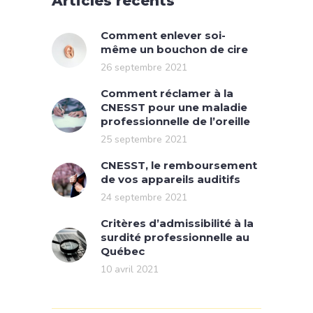
Articles récents
Comment enlever soi-
même un bouchon de cire
26 septembre 2021
Comment réclamer à la
CNESST pour une maladie
professionnelle de l’oreille
25 septembre 2021
CNESST, le remboursement
de vos appareils auditifs
24 septembre 2021
Critères d’admissibilité à la
surdité professionnelle au
Québec
10 avril 2021