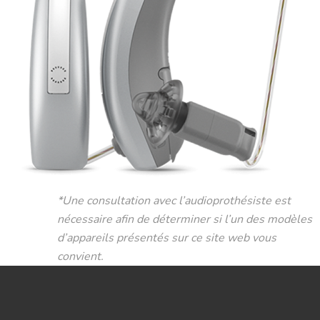
*Une consultation avec l’audioprothésiste est
nécessaire afin de déterminer si l’un des modèles
d’appareils présentés sur ce site web vous
convient.