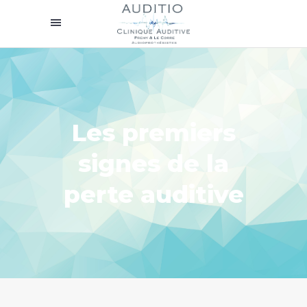
Les premiers
signes de la
perte auditive