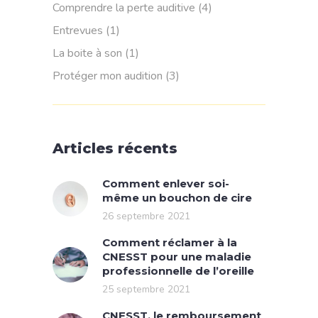
Comprendre la perte auditive
(4)
Entrevues
(1)
La boite à son
(1)
Protéger mon audition
(3)
Articles récents
Comment enlever soi-
même un bouchon de cire
26 septembre 2021
Comment réclamer à la
CNESST pour une maladie
professionnelle de l’oreille
25 septembre 2021
CNESST, le remboursement