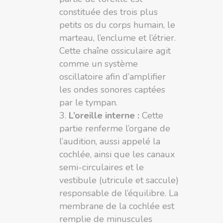
constituée des trois plus
petits os du corps humain, le
marteau, l’enclume et l’étrier.
Cette chaîne ossiculaire agit
comme un système
oscillatoire afin d’amplifier
les ondes sonores captées
par le tympan.
L’oreille interne :
Cette
partie renferme l’organe de
l’audition, aussi appelé la
cochlée, ainsi que les canaux
semi-circulaires et le
vestibule (utricule et saccule)
responsable de l’équilibre. La
membrane de la cochlée est
remplie de minuscules