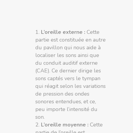
L’oreille externe :
Cette
partie est constituée en autre
du pavillon qui nous aide à
localiser les sons ainsi que
du conduit auditif externe
(CAE). Ce dernier dirige les
sons captés vers le tympan
qui réagit selon les variations
de pression des ondes
sonores entendues, et ce,
peu importe l’intensité du
son.
L’oreille moyenne :
Cette
partie de l’oreille est