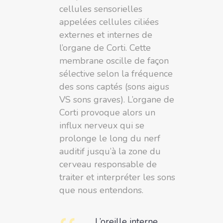
cellules sensorielles
appelées cellules ciliées
externes et internes de
l’organe de Corti. Cette
membrane oscille de façon
sélective selon la fréquence
des sons captés (sons aigus
VS sons graves). L’organe de
Corti provoque alors un
influx nerveux qui se
prolonge le long du nerf
auditif jusqu’à la zone du
cerveau responsable de
traiter et interpréter les sons
que nous entendons.
L’oreille interne