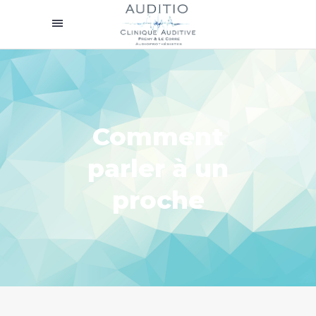
Comment
parler à un
proche