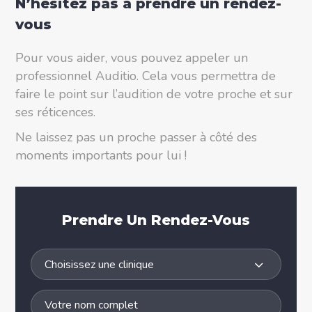
N’hésitez pas à prendre un rendez-
vous
Pour vous aider, vous pouvez appeler un
professionnel Auditio. Cela vous permettra de
faire le point sur l’audition de votre proche et sur
ses réticences.
Ne laissez pas un proche passer à côté des
moments importants pour lui !
Prendre Un Rendez-Vous
Choisissez une clinique