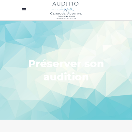
Préserver son
audition