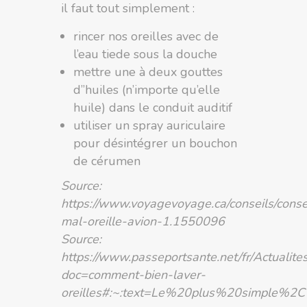
il faut tout simplement :
rincer nos oreilles avec de
l’eau tiede sous la douche
mettre une à deux gouttes
d”huiles (n’importe qu’elle
huile) dans le conduit auditif
utiliser un spray auriculaire
pour désintégrer un bouchon
de cérumen
Source:
https://www.voyagevoyage.ca/conseils/conse
mal-oreille-avion-1.1550096
Source:
https://www.passeportsante.net/fr/Actualit
doc=comment-bien-laver-
oreilles#:~:text=Le%20plus%20simple