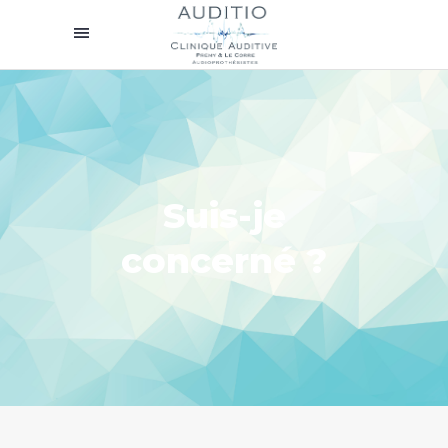
Suis-je
concerné ?