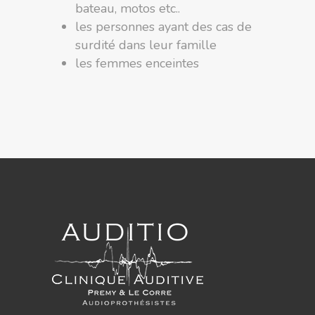
bateau, motos etc..
les personnes ayant des cas de
surdité dans leur famille
les femmes enceintes