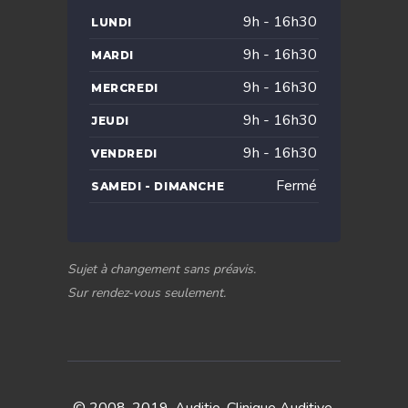
9h - 16h30
LUNDI
9h - 16h30
MARDI
9h - 16h30
MERCREDI
9h - 16h30
JEUDI
9h - 16h30
VENDREDI
Fermé
SAMEDI - DIMANCHE
Sujet à changement sans préavis.
Sur rendez-vous seulement.
© 2008-2019, Auditio, Clinique Auditive.