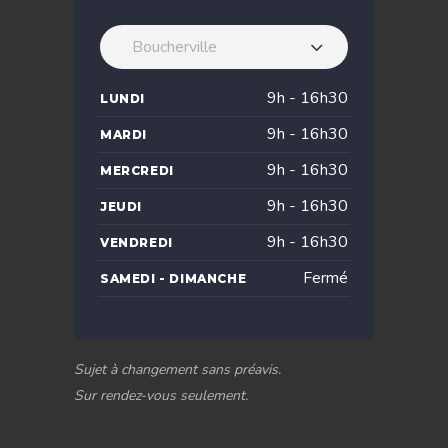
Boucherville
9h - 16h30
LUNDI
9h - 16h30
MARDI
9h - 16h30
MERCREDI
9h - 16h30
JEUDI
9h - 16h30
VENDREDI
Fermé
SAMEDI - DIMANCHE
Sujet à changement sans préavis.
Sur rendez-vous seulement.