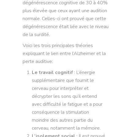
dégénérescence cognitive de 30 à 40%
plus élevée que ceux ayant une audition
normale. Celles-ci ont prouvé que cette
dégénérescence était liée avec le niveau
de la surdité.
Voici les trois principales théories
expliquant le lien entre l’Alzheimer et la
perte auditive:
Le travail cognitif
:
L’énergie
supplémentaire que fournit le
cerveau pour interpréter et
décrypter les sons qu’il entend
avec difficulté le fatigue et a pour
conséquence la stimulation
moindre des autres partie du
cerveau, notamment la mémoire.
L’isolement social
:
Il est prouvé