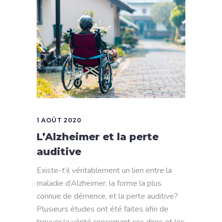
1 AOÛT 2020
L’Alzheimer et la perte
auditive
Existe-t’il véritablement un lien entre la
maladie d’Alzheimer, la forme la plus
connue de démence, et la perte auditive?
Plusieurs études ont été faites afin de
trouver la vérité concernant ces dires et les