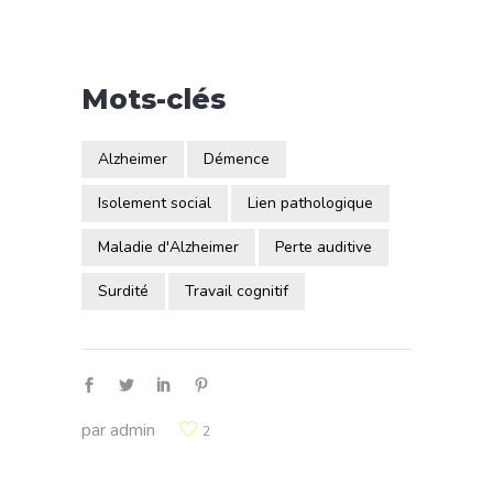
Mots-clés
Alzheimer
Démence
Isolement social
Lien pathologique
Maladie d'Alzheimer
Perte auditive
Surdité
Travail cognitif
par
admin
2