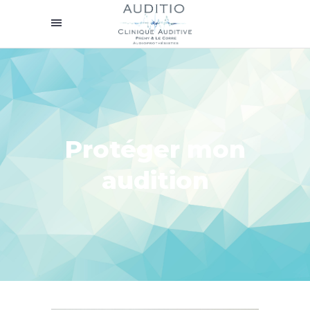
Protéger mon
audition