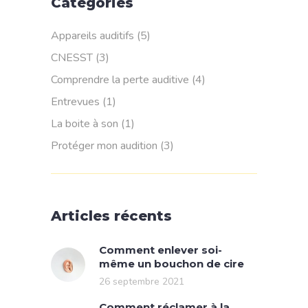
Catégories
Appareils auditifs
(5)
CNESST
(3)
Comprendre la perte auditive
(4)
Entrevues
(1)
La boite à son
(1)
Protéger mon audition
(3)
Articles récents
Comment enlever soi-
même un bouchon de cire
26 septembre 2021
Comment réclamer à la