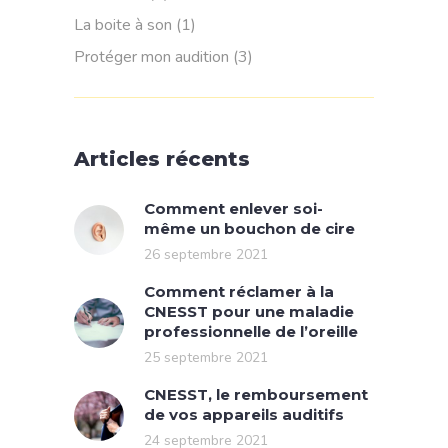
La boite à son
(1)
Protéger mon audition
(3)
Articles récents
Comment enlever soi-
même un bouchon de cire
26 septembre 2021
Comment réclamer à la
CNESST pour une maladie
professionnelle de l’oreille
25 septembre 2021
CNESST, le remboursement
de vos appareils auditifs
24 septembre 2021