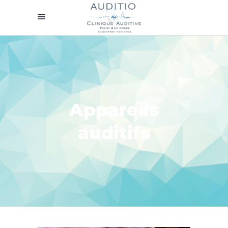
Appareils
auditifs