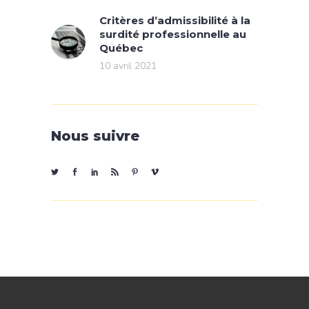
Critères d’admissibilité à la
surdité professionnelle au
Québec
10 avril 2021
Nous suivre