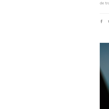
de tr