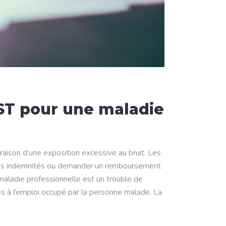
ST pour une maladie
raison d’une exposition excessive au bruit. Les
 des indemnités ou demander un remboursement
maladie professionnelle est un trouble de
es à l’emploi occupé par la personne malade. La