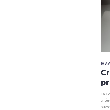
10 AV
Cr
pr
La Co
critè
ouvre