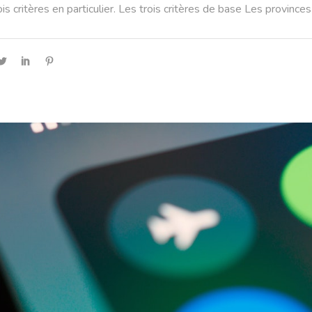
ois critères en particulier. Les trois critères de base Les provinc