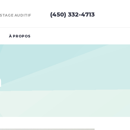
(450) 332-4713
STAGE AUDITIF
À PROPOS
n