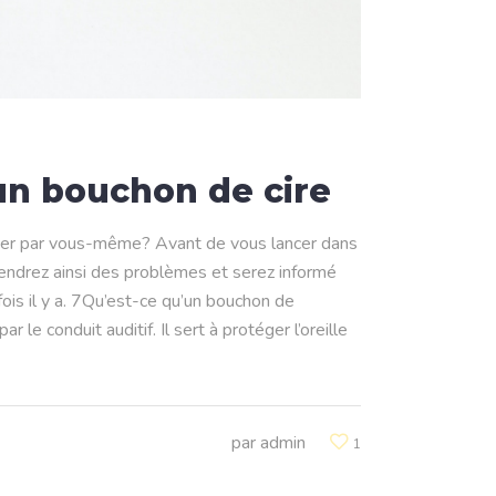
n bouchon de cire
lever par vous-même? Avant de vous lancer dans
iendrez ainsi des problèmes et serez informé
ois il y a. 7Qu’est-ce qu’un bouchon de
e conduit auditif. Il sert à protéger l’oreille
par
admin
1