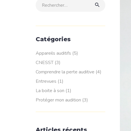
Rechercher:
Catégories
Appareils auditifs
(5)
CNESST
(3)
Comprendre la perte auditive
(4)
Entrevues
(1)
La boite à son
(1)
Protéger mon audition
(3)
Articles récents