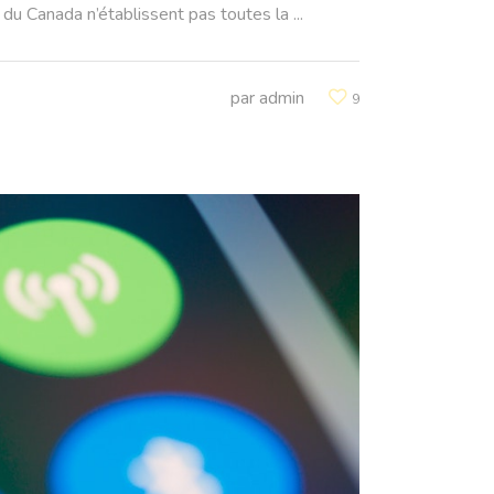
es du Canada n’établissent pas toutes la
par
admin
9