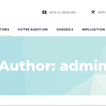
NOS CLINIQUES
DÉPI
TIVES
VOTRE AUDITION
CONSEILS
IMPLICATION
Author: admi