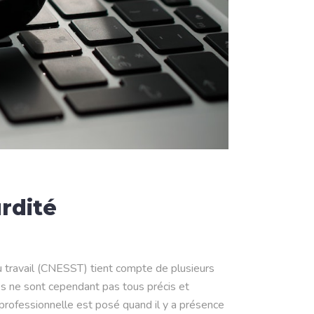
urdité
u travail (CNESST) tient compte de plusieurs
res ne sont cependant pas tous précis et
é professionnelle est posé quand il y a présence