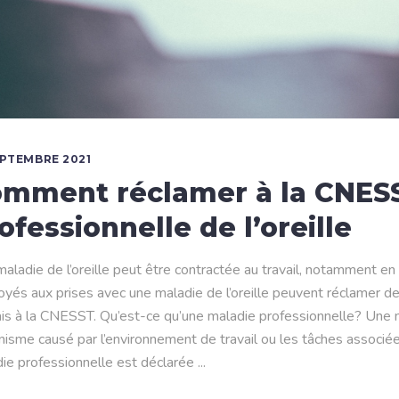
EPTEMBRE 2021
mment réclamer à la CNES
ofessionnelle de l’oreille
aladie de l’oreille peut être contractée au travail, notamment en 
yés aux prises avec une maladie de l’oreille peuvent réclamer
ais à la CNESST. Qu’est-ce qu’une maladie professionnelle? Une 
anisme causé par l’environnement de travail ou les tâches associé
ie professionnelle est déclarée