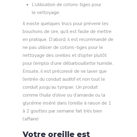
L’utilisation de cotons-tiges pour
le nettoyage.
Il existe quelques trucs pour prévenir les
bouchons de cire, qu’il est facile de mettre
en pratique. D’abord, il est recommandé de
ne pas utiliser de cotons-tiges pour le
nettoyage des oreilles et d’opter plutôt
pour l’emploi d’une débarbouillette humide.
Ensuite, il est préconisé de ne laver que
l’entrée du conduit auditif et non tout le
conduit jusqu’au tympan. Un produit
comme l’huile d’olive ou d’amande ou la
glycérine inséré dans l’oreille à raison de 1
à 2 gouttes par semaine fait très bien
l’affaire!
Votre oreille est