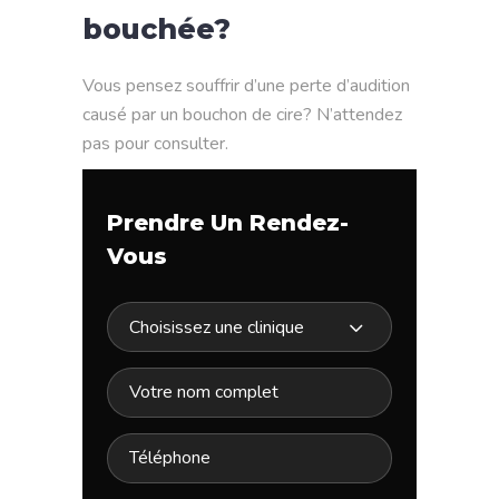
bouchée?
Vous pensez souffrir d’une perte d’audition
causé par un bouchon de cire? N’attendez
pas pour consulter.
Prendre Un Rendez-
Vous
Choisissez une clinique