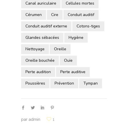
Canal auriculaire
Cellules mortes
Cérumen
Cire
Conduit auditif
Conduit auditif externe
Cotons-tiges
Glandes sébacées
Hygiène
Nettoyage
Oreille
Oreille bouchée
Ouïe
Perte audition
Perte auditive
Poussières
Prévention
Tympan
par
admin
1