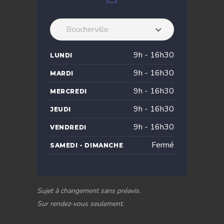
Boucherville
9h - 16h30
LUNDI
9h - 16h30
MARDI
9h - 16h30
MERCREDI
9h - 16h30
JEUDI
9h - 16h30
VENDREDI
Fermé
SAMEDI - DIMANCHE
Sujet à changement sans préavis.
Sur rendez-vous seulement.