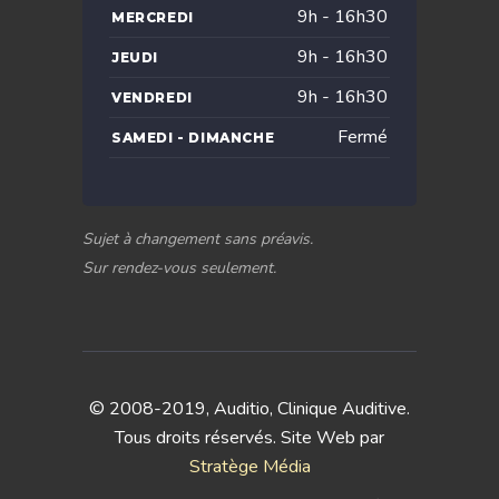
9h - 16h30
MERCREDI
9h - 16h30
JEUDI
9h - 16h30
VENDREDI
Fermé
SAMEDI - DIMANCHE
Sujet à changement sans préavis.
Sur rendez-vous seulement.
© 2008-2019, Auditio, Clinique Auditive.
Tous droits réservés. Site Web par
Stratège Média