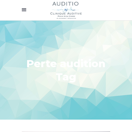
Perte audition
Tag