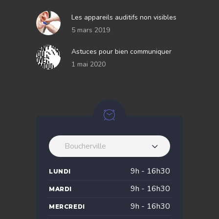
Les appareils auditifs non visibles
5 mars 2019
Astuces pour bien communiquer
1 mai 2020
Boucherville
9h - 16h30
LUNDI
9h - 16h30
MARDI
9h - 16h30
MERCREDI