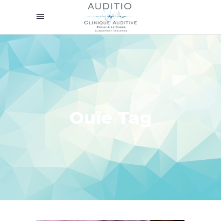
Ouïe Tag