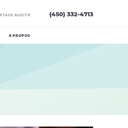
(450) 332-4713
STAGE AUDITIF
À PROPOS