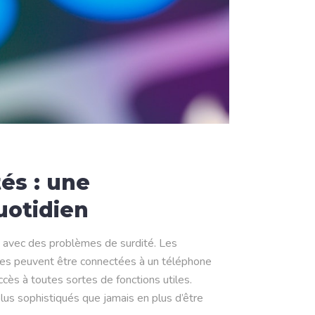
és : une
uotidien
es avec des problèmes de surdité. Les
lles peuvent être connectées à un téléphone
ccès à toutes sortes de fonctions utiles.
plus sophistiqués que jamais en plus d’être