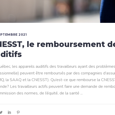
EPTEMBRE 2021
ESST, le remboursement de
ditifs
ébec, les appareils auditifs des travailleurs ayant des problèmes 
ssionnelle) peuvent être remboursés par des compagnies d’ass
, la SAAQ et la CNESST). Qu’est-ce que rembourse la CNESST et
de? Les travailleurs actifs peuvent faire une demande de rembou
mmission des normes, de l’équité, de la santé