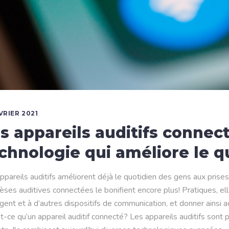
VRIER 2021
s appareils auditifs connect
chnologie qui améliore le q
ppareils auditifs améliorent déjà le quotidien des gens aux pris
èses auditives connectées le bonifient encore plus! Pratiques, e
ligent et à d’autres dispositifs de communication, et donner ainsi a
t-ce qu’un appareil auditif connecté? Les appareils auditifs sont 