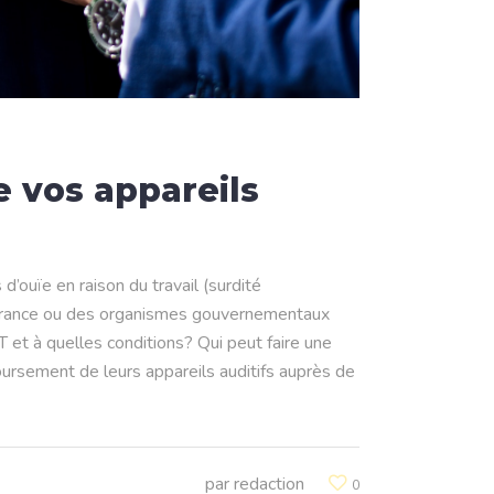
 vos appareils
d’ouïe en raison du travail (surdité
urance ou des organismes gouvernementaux
 à quelles conditions? Qui peut faire une
rsement de leurs appareils auditifs auprès de
par
redaction
0