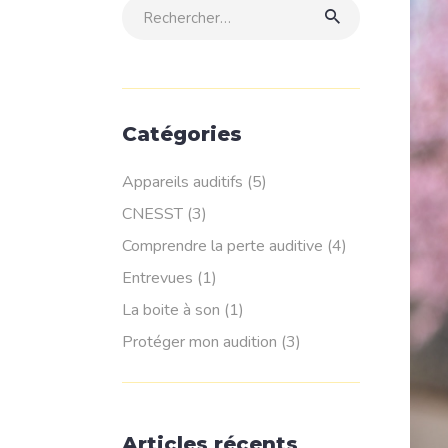
Rechercher:
Catégories
Appareils auditifs
(5)
CNESST
(3)
Comprendre la perte auditive
(4)
Entrevues
(1)
La boite à son
(1)
Protéger mon audition
(3)
Articles récents