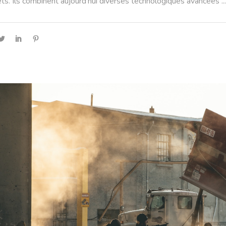
ets. Ils combinent aujourd’hui diverses technologiques avancées