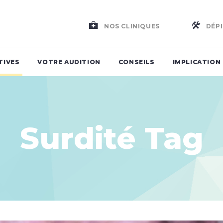
NOS CLINIQUES
DÉPI
TIVES
VOTRE AUDITION
CONSEILS
IMPLICATION
Surdité Tag