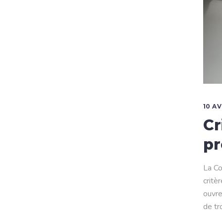
10 AV
Cr
pr
La Co
critè
ouvre
de tr