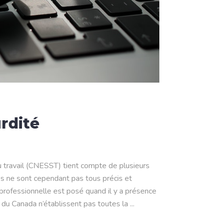
urdité
u travail (CNESST) tient compte de plusieurs
res ne sont cependant pas tous précis et
é professionnelle est posé quand il y a présence
es du Canada n’établissent pas toutes la