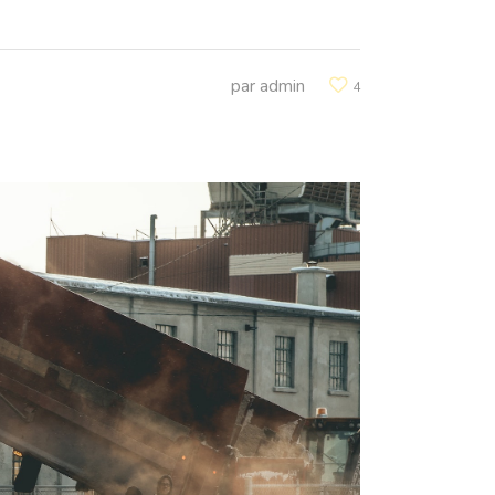
par
admin
4