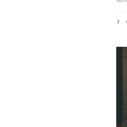
discr