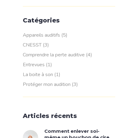
Catégories
Appareils auditifs
(5)
CNESST
(3)
Comprendre la perte auditive
(4)
Entrevues
(1)
La boite à son
(1)
Protéger mon audition
(3)
Articles récents
Comment enlever soi-
même un bouchon de cire