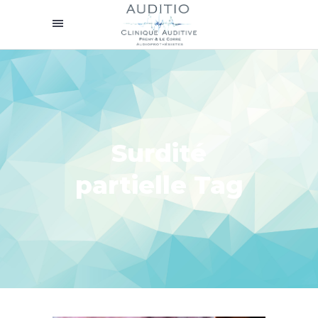
Surdité
partielle Tag