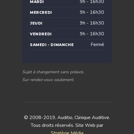
9h - 16h30
MARDI
9h - 16h30
MERCREDI
9h - 16h30
JEUDI
9h - 16h30
VENDREDI
Fermé
SAMEDI - DIMANCHE
Sujet à changement sans préavis.
Sur rendez-vous seulement.
© 2008-2019, Auditio, Clinique Auditive.
Tous droits réservés. Site Web par
Stratège Média