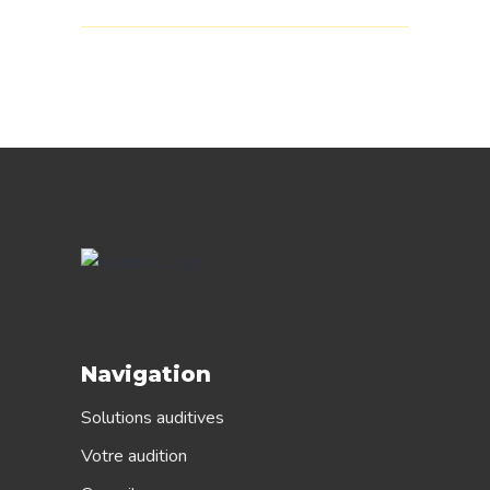
Navigation
Solutions auditives
Votre audition