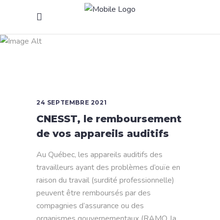
Surdité totale
Tag
24 SEPTEMBRE 2021
CNESST, le remboursement
de vos appareils auditifs
Au Québec, les appareils auditifs des
travailleurs ayant des problèmes d’ouïe en
raison du travail (surdité professionnelle)
peuvent être remboursés par des
compagnies d’assurance ou des
organismes gouvernementaux (RAMQ, la