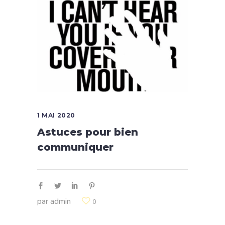
1 MAI 2020
Astuces pour bien
communiquer
par
admin
0