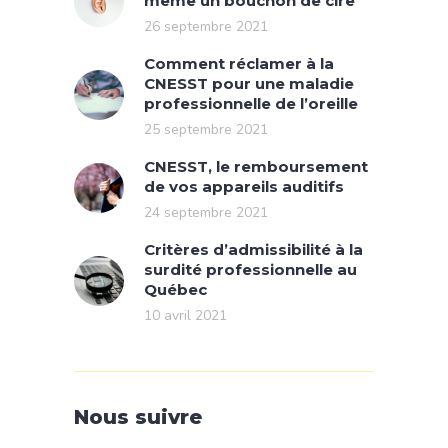
même un bouchon de cire
26 septembre 2021
Comment réclamer à la
CNESST pour une maladie
professionnelle de l’oreille
25 septembre 2021
CNESST, le remboursement
de vos appareils auditifs
24 septembre 2021
Critères d’admissibilité à la
surdité professionnelle au
Québec
10 avril 2021
Nous suivre