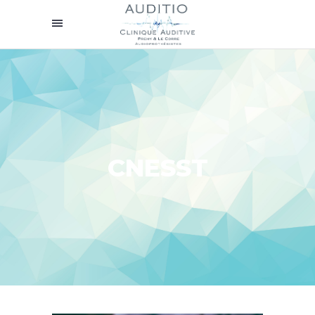
CNESST