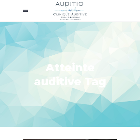
Atteinte
auditive Tag