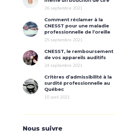
même un bouchon de cire
26 septembre 2021
Comment réclamer à la
CNESST pour une maladie
professionnelle de l’oreille
25 septembre 2021
CNESST, le remboursement
de vos appareils auditifs
24 septembre 2021
Critères d’admissibilité à la
surdité professionnelle au
Québec
10 avril 2021
Nous suivre