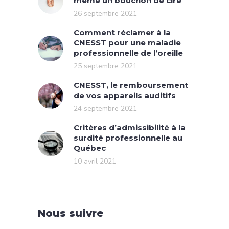
même un bouchon de cire
26 septembre 2021
Comment réclamer à la
CNESST pour une maladie
professionnelle de l’oreille
25 septembre 2021
CNESST, le remboursement
de vos appareils auditifs
24 septembre 2021
Critères d’admissibilité à la
surdité professionnelle au
Québec
10 avril 2021
Nous suivre