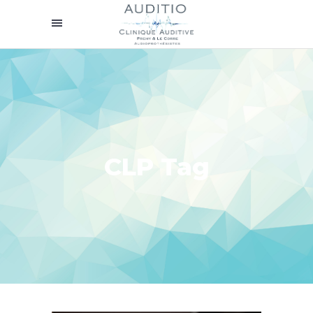
CLP Tag