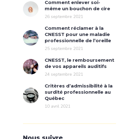
Comment enlever soi-
même un bouchon de cire
26 septembre 2021
Comment réclamer à la
CNESST pour une maladie
professionnelle de l’oreille
25 septembre 2021
CNESST, le remboursement
de vos appareils auditifs
24 septembre 2021
Critères d’admissibilité à la
surdité professionnelle au
Québec
10 avril 2021
Nous suivre