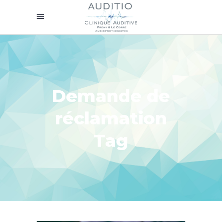
Demande de
réclamation
Tag