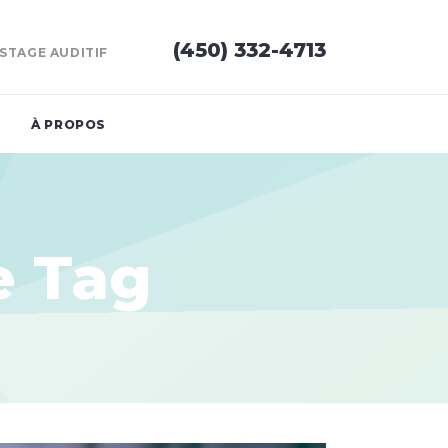
(450) 332-4713
STAGE AUDITIF
À PROPOS
e Tag