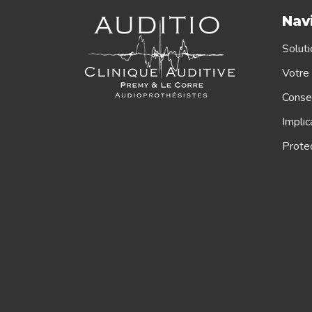
Nav
Soluti
Votre 
Consei
Implic
Protec