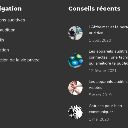
igation
Conseils récents
ons auditives
L’Alzheimer et la pert
audition
auditive
ls
1 août 2020
ation
Les appareils auditifs
connectés : une tech
tion de la vie privée
qui améliore le quoti
12 février 2021
Les appareils auditif
visibles
5 mars 2019
Astuces pour bien
communiquer
1 mai 2020