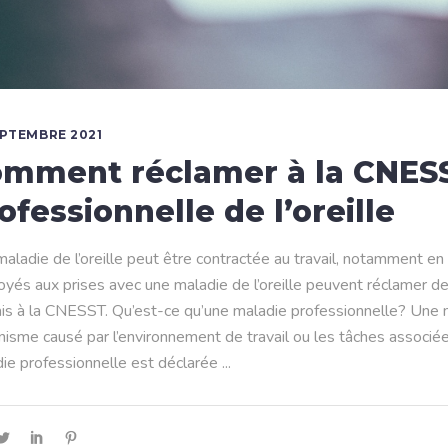
EPTEMBRE 2021
mment réclamer à la CNES
ofessionnelle de l’oreille
aladie de l’oreille peut être contractée au travail, notamment en 
yés aux prises avec une maladie de l’oreille peuvent réclamer
ais à la CNESST. Qu’est-ce qu’une maladie professionnelle? Une 
anisme causé par l’environnement de travail ou les tâches associé
ie professionnelle est déclarée