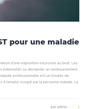
ST pour une maladie
raison d’une exposition excessive au bruit. Les
 des indemnités ou demander un remboursement
maladie professionnelle est un trouble de
es à l’emploi occupé par la personne malade. La
par
admin
2