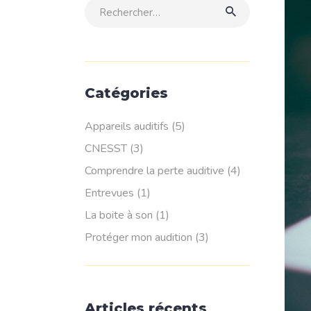
Rechercher:
Catégories
Appareils auditifs
(5)
CNESST
(3)
Comprendre la perte auditive
(4)
Entrevues
(1)
La boite à son
(1)
Protéger mon audition
(3)
Articles récents