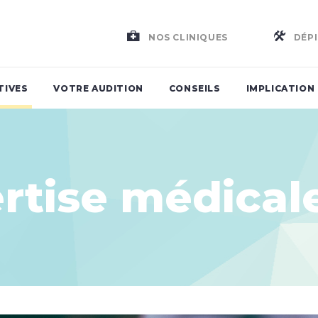
NOS CLINIQUES
DÉPI
TIVES
VOTRE AUDITION
CONSEILS
IMPLICATION
rtise médical