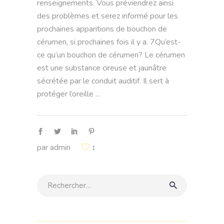
renseignements. Vous préviendrez ainsi
des problèmes et serez informé pour les
prochaines apparitions de bouchon de
cérumen, si prochaines fois il y a. 7Qu’est-
ce qu’un bouchon de cérumen? Le cérumen
est une substance cireuse et jaunâtre
sécrétée par le conduit auditif. Il sert à
protéger l’oreille
par
admin
1
Rechercher: