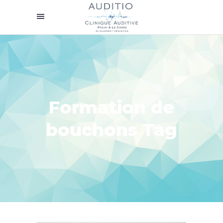
Formation de
bouchons Tag