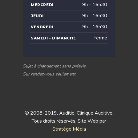
9h - 16h30
MERCREDI
9h - 16h30
JEUDI
9h - 16h30
VENDREDI
Fermé
SAMEDI - DIMANCHE
Sujet à changement sans préavis.
Sur rendez-vous seulement.
© 2008-2019, Auditio, Clinique Auditive.
Tous droits réservés. Site Web par
Stratège Média