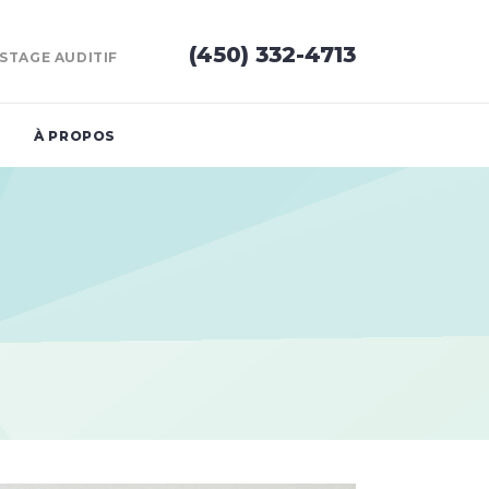
(450) 332-4713
STAGE AUDITIF
À PROPOS