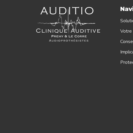
Nav
Soluti
Votre 
Consei
Implic
Protec