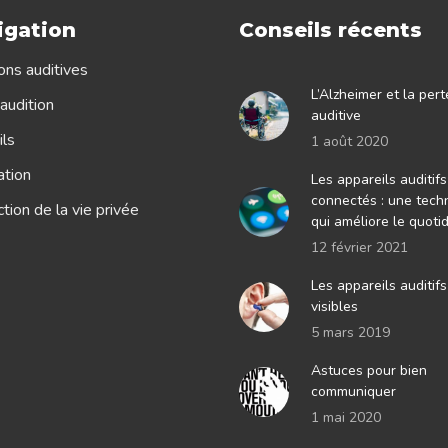
igation
Conseils récents
ons auditives
L’Alzheimer et la pert
audition
auditive
ls
1 août 2020
ation
Les appareils auditifs
connectés : une tech
tion de la vie privée
qui améliore le quoti
12 février 2021
Les appareils auditif
visibles
5 mars 2019
Astuces pour bien
communiquer
1 mai 2020