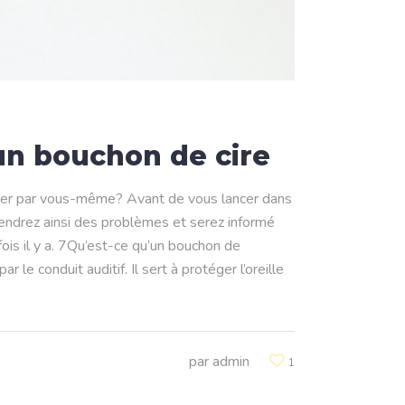
n bouchon de cire
lever par vous-même? Avant de vous lancer dans
iendrez ainsi des problèmes et serez informé
ois il y a. 7Qu’est-ce qu’un bouchon de
e conduit auditif. Il sert à protéger l’oreille
par
admin
1