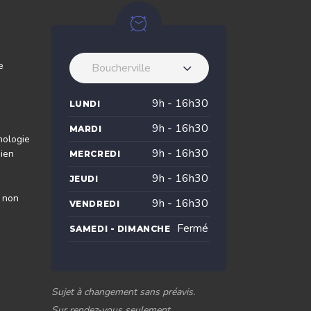
e
Boucherville
9h - 16h30
LUNDI
9h - 16h30
MARDI
nologie
9h - 16h30
dien
MERCREDI
9h - 16h30
JEUDI
s non
9h - 16h30
VENDREDI
Fermé
SAMEDI - DIMANCHE
Sujet à changement sans préavis.
Sur rendez-vous seulement.