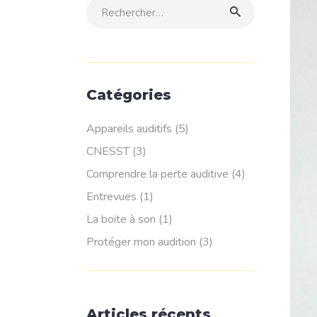
Rechercher:
Catégories
Appareils auditifs
(5)
CNESST
(3)
Comprendre la perte auditive
(4)
Entrevues
(1)
La boite à son
(1)
Protéger mon audition
(3)
Articles récents