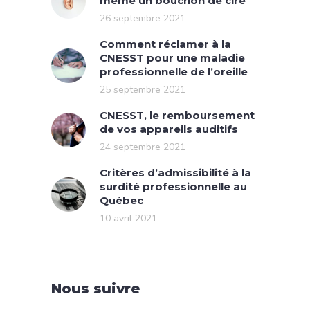
même un bouchon de cire
26 septembre 2021
Comment réclamer à la
CNESST pour une maladie
professionnelle de l’oreille
25 septembre 2021
CNESST, le remboursement
de vos appareils auditifs
24 septembre 2021
Critères d’admissibilité à la
surdité professionnelle au
Québec
10 avril 2021
Nous suivre