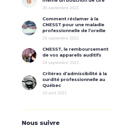
même un bouchon de cire
26 septembre 2021
Comment réclamer à la
CNESST pour une maladie
professionnelle de l’oreille
25 septembre 2021
CNESST, le remboursement
de vos appareils auditifs
24 septembre 2021
Critères d’admissibilité à la
surdité professionnelle au
Québec
10 avril 2021
Nous suivre