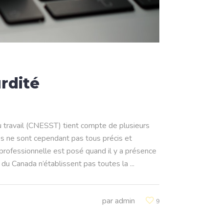
urdité
u travail (CNESST) tient compte de plusieurs
res ne sont cependant pas tous précis et
é professionnelle est posé quand il y a présence
es du Canada n’établissent pas toutes la
par
admin
9