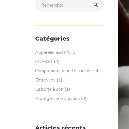
Rechercher:
Catégories
Appareils auditifs
(5)
CNESST
(3)
Comprendre la perte auditive
(4)
Entrevues
(1)
La boite à son
(1)
Protéger mon audition
(3)
Articles récents