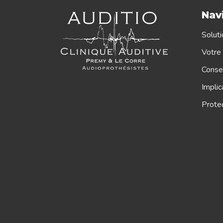
Nav
Soluti
Votre 
Consei
Implic
Protec