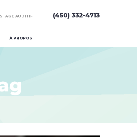
(450) 332-4713
STAGE AUDITIF
À PROPOS
ag