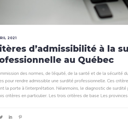
RIL 2021
itères d’admissibilité à la s
ofessionnelle au Québec
mmission des normes, de l’équité, de la santé et de la sécurité d
res pour rendre admissible une surdité professionnelle. Ces critè
nt la porte à l’interprétation. Néanmoins, le diagnostic de surdit
ois critères en particulier. Les trois critères de base Les provinc