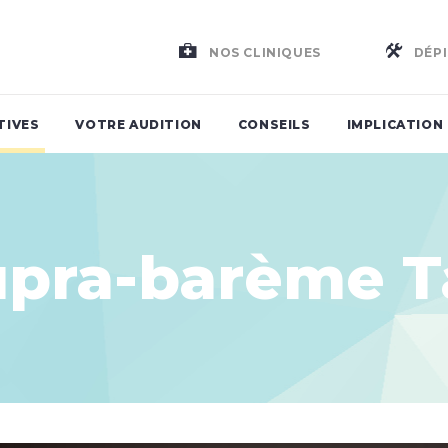
NOS CLINIQUES
DÉPI
TIVES
VOTRE AUDITION
CONSEILS
IMPLICATION
upra-barème T