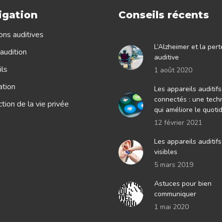
igation
Conseils récents
ons auditives
L’Alzheimer et la pert
audition
auditive
ls
1 août 2020
ation
Les appareils auditifs
connectés : une tech
tion de la vie privée
qui améliore le quoti
12 février 2021
Les appareils auditif
visibles
5 mars 2019
Astuces pour bien
communiquer
1 mai 2020