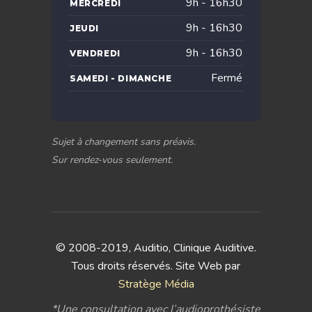
9h - 16h30
MERCREDI
9h - 16h30
JEUDI
9h - 16h30
VENDREDI
Fermé
SAMEDI - DIMANCHE
Sujet à changement sans préavis.
Sur rendez-vous seulement.
© 2008-2019, Auditio, Clinique Auditive.
Tous droits réservés. Site Web par
Stratège Média
*Une consultation avec l’audioprothésiste