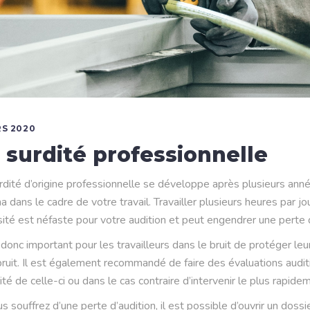
RS 2020
 surdité professionnelle
rdité d’origine professionnelle se développe après plusieurs anné
a dans le cadre de votre travail. Travailler plusieurs heures par 
sité est néfaste pour votre audition et peut engendrer une perte 
t donc important pour les travailleurs dans le bruit de protéger le
bruit. Il est également recommandé de faire des évaluations audit
lité de celle-ci ou dans le cas contraire d’intervenir le plus rapide
us souffrez d’une perte d’audition, il est possible d’ouvrir un dossie