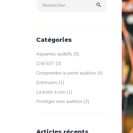
Rechercher:
Catégories
Appareils auditifs
(5)
CNESST
(3)
Comprendre la perte auditive
(4)
Entrevues
(1)
La boite à son
(1)
Protéger mon audition
(3)
Articles récents