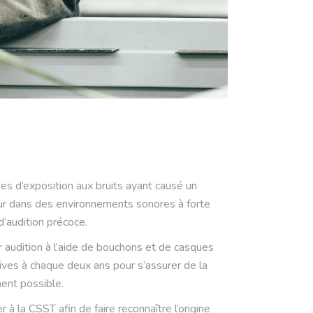
es d’exposition aux bruits ayant causé un
jour dans des environnements sonores à forte
d’audition précoce.
ur audition à l’aide de bouchons et de casques
ives à chaque deux ans pour s’assurer de la
ment possible.
r à la CSST afin de faire reconnaître l’origine