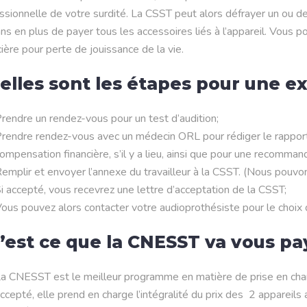
ssionnelle de votre surdité. La CSST peut alors défrayer un ou deux
ans en plus de payer tous les accessoires liés à l’appareil. Vou
cière pour perte de jouissance de la vie.
elles sont les étapes pour une e
rendre un rendez-vous pour un test d’audition;
rendre rendez-vous avec un médecin ORL pour rédiger le rapport 
ompensation financière, s’il y a lieu, ainsi que pour une recommand
emplir et envoyer l’annexe du travailleur à la CSST. (Nous pouvons
i accepté, vous recevrez une lettre d’acceptation de la CSST;
ous pouvez alors contacter votre audioprothésiste pour le choix 
’est ce que la CNESST va vous pa
a CNESST est le meilleur programme en matière de prise en charge
ccepté, elle prend en charge l’intégralité du prix des 2 appareils a