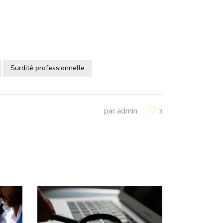
Surdité professionnelle
par
admin
3