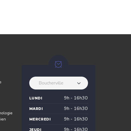
e
Boucherville
9h - 16h30
LUNDI
9h - 16h30
MARDI
nologie
9h - 16h30
dien
MERCREDI
9h - 16h30
JEUDI