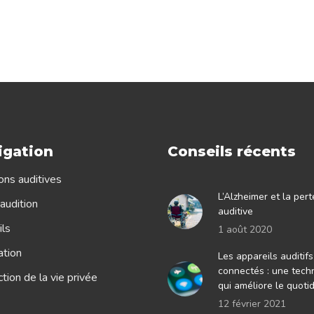
igation
Conseils récents
ons auditives
L’Alzheimer et la pert
audition
auditive
ls
1 août 2020
ation
Les appareils auditifs
connectés : une tech
tion de la vie privée
qui améliore le quoti
12 février 2021