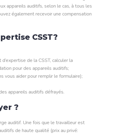
 appareils auditifs, selon le cas, à tous les
s pouvez également recevoir une compensation
xpertise CSST?
d’expertise de la CSST, calculer la
ation pour des appareils auditifs;
 vous aider pour remplir le formulaire);
des appareils auditifs défrayés.
yer ?
 auditif. Une fois que le travailleur est
uditifs de haute qualité (prix au privé: