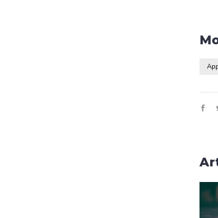
Mo
App
Ar