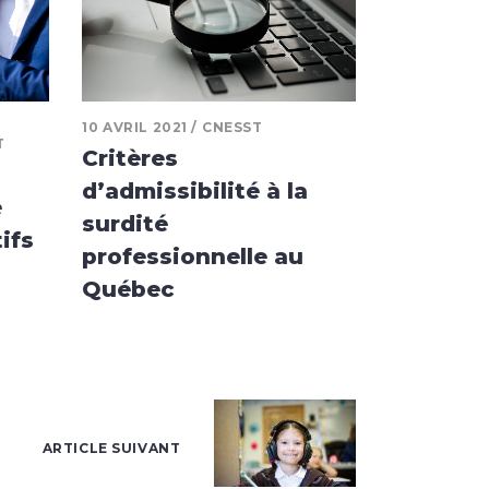
10 AVRIL 2021
CNESST
T
Critères
d’admissibilité à la
e
surdité
ifs
professionnelle au
Québec
ARTICLE SUIVANT