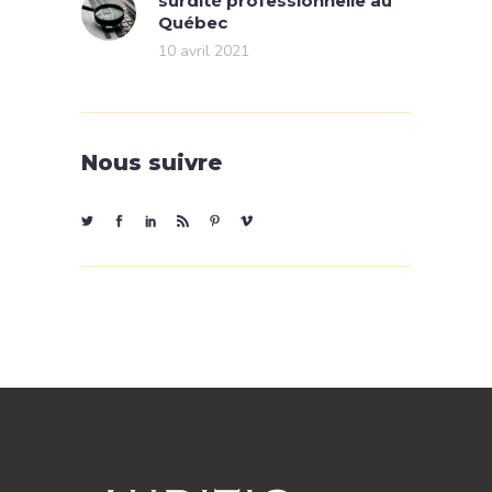
surdité professionnelle au
Québec
10 avril 2021
Nous suivre