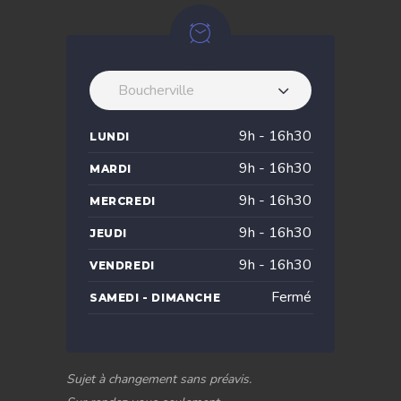
Boucherville
9h - 16h30
LUNDI
9h - 16h30
MARDI
9h - 16h30
MERCREDI
9h - 16h30
JEUDI
9h - 16h30
VENDREDI
Fermé
SAMEDI - DIMANCHE
Sujet à changement sans préavis.