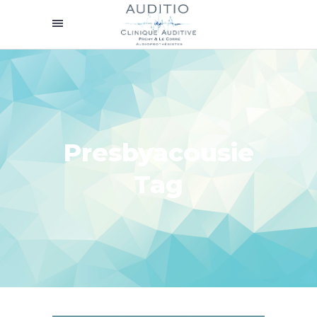
Presbyacousie
Tag