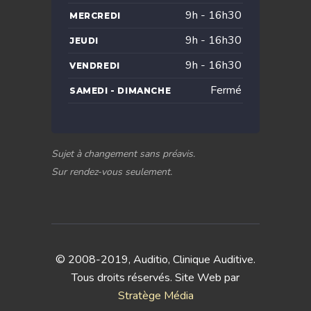
9h - 16h30
MERCREDI
9h - 16h30
JEUDI
9h - 16h30
VENDREDI
Fermé
SAMEDI - DIMANCHE
Sujet à changement sans préavis.
Sur rendez-vous seulement.
© 2008-2019, Auditio, Clinique Auditive.
Tous droits réservés. Site Web par
Stratège Média