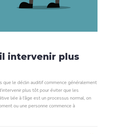
l intervenir plus
s que le déclin auditif commence généralement
intervenir plus tôt pour éviter que les
ive liée à l'âge est un processus normal, on
e moment ou une personne commence à