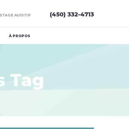
(450) 332-4713
STAGE AUDITIF
À PROPOS
s Tag