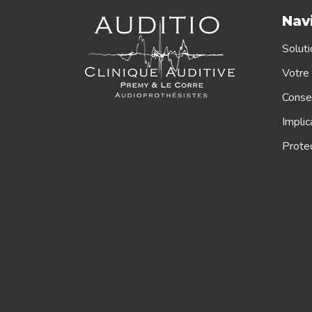
Nav
Soluti
Votre 
Consei
Implic
Protec