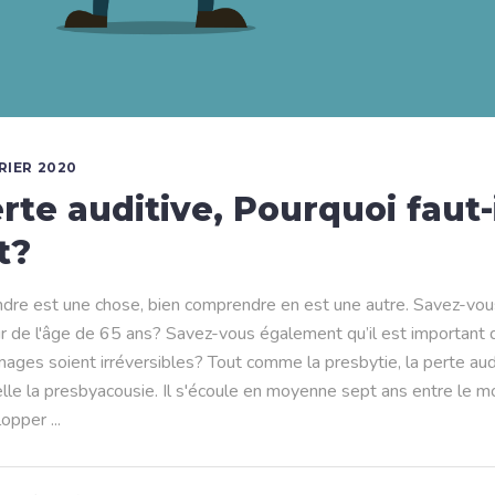
VRIER 2020
rte auditive, Pourquoi faut-i
t?
dre est une chose, bien comprendre en est une autre. Savez-vou
r de l'âge de 65 ans? Savez-vous également qu’il est important d’
ges soient irréversibles? Tout comme la presbytie, la perte audit
elle la presbyacousie. Il s'écoule en moyenne sept ans entre l
lopper