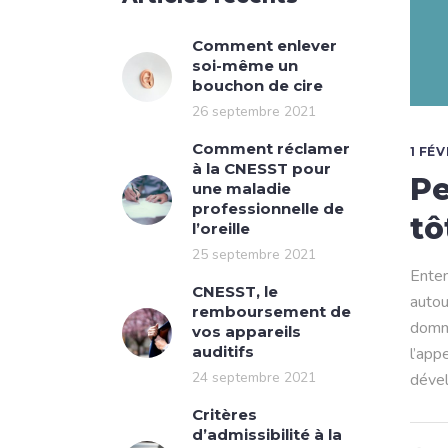
Comment enlever
soi-même un
bouchon de cire
26 septembre 2021
Comment réclamer
1 FÉ
à la CNESST pour
Pe
une maladie
professionnelle de
tô
l’oreille
25 septembre 2021
Enten
CNESST, le
autou
remboursement de
domma
vos appareils
auditifs
l’app
24 septembre 2021
déve
Critères
d’admissibilité à la