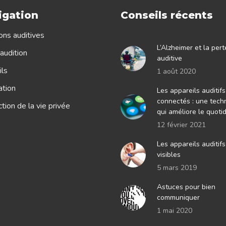
igation
Conseils récents
ons auditives
L’Alzheimer et la pert
audition
auditive
ls
1 août 2020
ation
Les appareils auditifs
connectés : une tech
tion de la vie privée
qui améliore le quoti
12 février 2021
Les appareils auditif
visibles
5 mars 2019
Astuces pour bien
communiquer
1 mai 2020