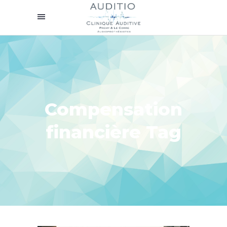
Compensation
financière Tag