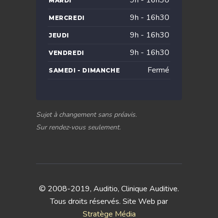
9h - 16h30
MARDI
9h - 16h30
MERCREDI
9h - 16h30
JEUDI
9h - 16h30
VENDREDI
Fermé
SAMEDI - DIMANCHE
Sujet à changement sans préavis.
Sur rendez-vous seulement.
© 2008-2019, Auditio, Clinique Auditive.
Tous droits réservés. Site Web par
Stratège Média