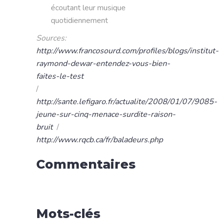
écoutant leur musique
quotidiennement
Sources:
http://www.francosourd.com/profiles/blogs/institut-
raymond-dewar-entendez-vous-bien-
faites-le-test
/
http://sante.lefigaro.fr/actualite/2008/01/07/9085-
jeune-sur-cinq-menace-surdite-raison-
bruit
/
http://www.rqcb.ca/fr/baladeurs.php
Commentaires
Mots-clés