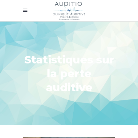
Statistiques sur
la perte
auditive