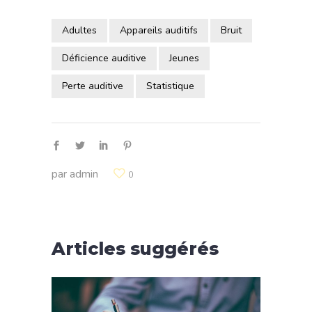
Adultes
Appareils auditifs
Bruit
Déficience auditive
Jeunes
Perte auditive
Statistique
par
admin
0
Articles suggérés