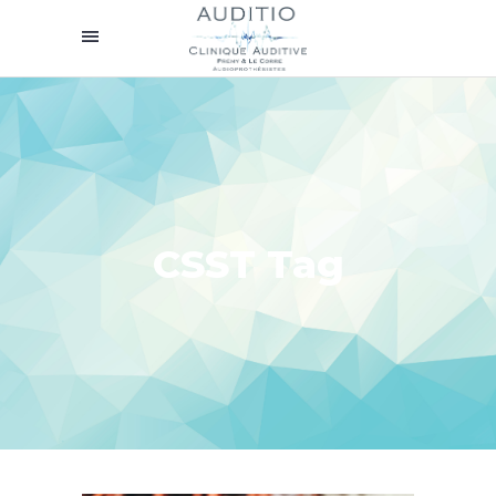
CSST Tag