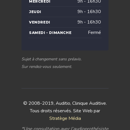
9h - 16h30
MERCREDI
9h - 16h30
JEUDI
9h - 16h30
VENDREDI
Fermé
SAMEDI - DIMANCHE
Sujet à changement sans préavis.
Sur rendez-vous seulement.
© 2008-2019, Auditio, Clinique Auditive.
Tous droits réservés. Site Web par
Stratège Média
*Une consultation avec l’audioprothésiste