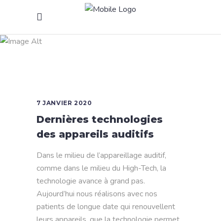
Amplification
sélective Tag
7 JANVIER 2020
Dernières technologies
des appareils auditifs
Dans le milieu de l’appareillage auditif,
comme dans le milieu du High-Tech, la
technologie avance à grand pas.
Aujourd’hui nous réalisons avec nos
patients de longue date qui renouvellent
leurs appareils, que la technologie permet