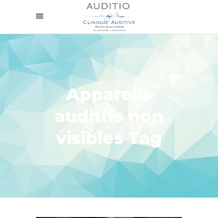
Appareils
auditifs non
visibles Tag