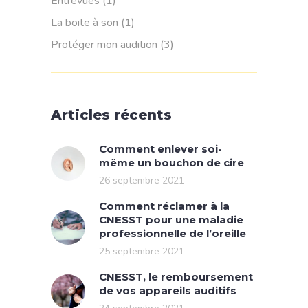
Entrevues
(1)
La boite à son
(1)
Protéger mon audition
(3)
Articles récents
Comment enlever soi-
même un bouchon de cire
26 septembre 2021
Comment réclamer à la
CNESST pour une maladie
professionnelle de l’oreille
25 septembre 2021
CNESST, le remboursement
de vos appareils auditifs