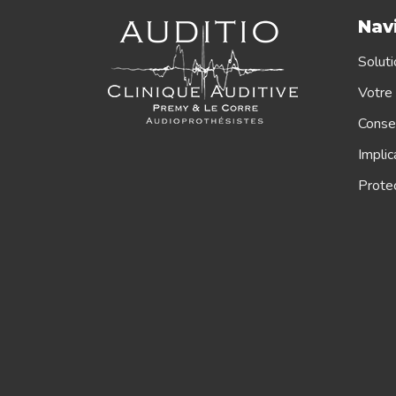
Nav
Soluti
Votre 
Consei
Implic
Protec