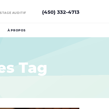
(450) 332-4713
STAGE AUDITIF
À PROPOS
es Tag