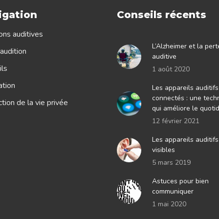
igation
Conseils récents
ons auditives
L’Alzheimer et la pert
audition
auditive
ls
1 août 2020
ation
Les appareils auditifs
connectés : une tech
tion de la vie privée
qui améliore le quoti
12 février 2021
Les appareils auditif
visibles
5 mars 2019
Astuces pour bien
communiquer
1 mai 2020