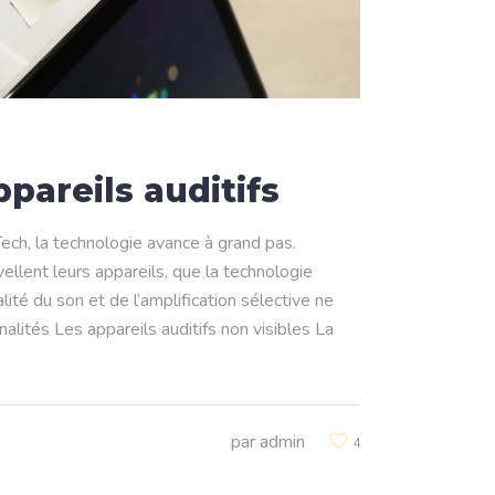
pareils auditifs
Tech, la technologie avance à grand pas.
ellent leurs appareils, que la technologie
ité du son et de l’amplification sélective ne
nalités Les appareils auditifs non visibles La
par
admin
4