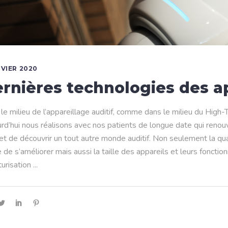
NVIER 2020
rnières technologies des ap
le milieu de l’appareillage auditif, comme dans le milieu du High-
rd’hui nous réalisons avec nos patients de longue date qui renouv
t de découvrir un tout autre monde auditif. Non seulement la qual
 de s’améliorer mais aussi la taille des appareils et leurs fonction
turisation