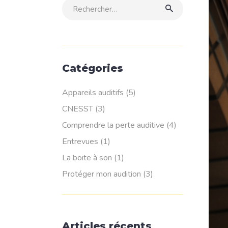
Rechercher:
Catégories
Appareils auditifs
(5)
CNESST
(3)
Comprendre la perte auditive
(4)
Entrevues
(1)
La boite à son
(1)
Protéger mon audition
(3)
Articles récents