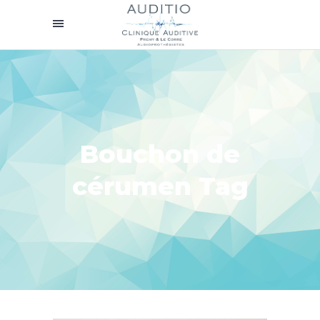
Bouchon de
cérumen Tag