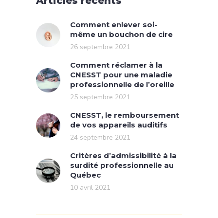
Articles récents
Comment enlever soi-
même un bouchon de cire
26 septembre 2021
Comment réclamer à la
CNESST pour une maladie
professionnelle de l’oreille
25 septembre 2021
CNESST, le remboursement
de vos appareils auditifs
24 septembre 2021
Critères d’admissibilité à la
surdité professionnelle au
Québec
10 avril 2021