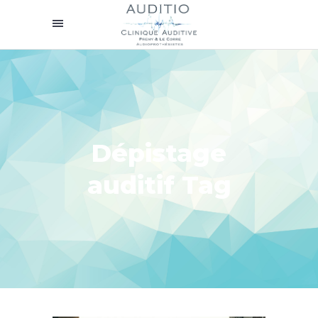
Dépistage
auditif Tag