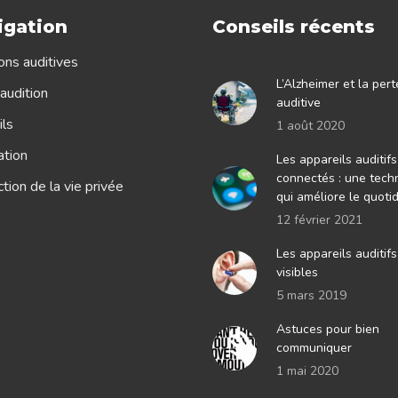
igation
Conseils récents
ons auditives
L’Alzheimer et la pert
audition
auditive
ls
1 août 2020
ation
Les appareils auditifs
connectés : une tech
tion de la vie privée
qui améliore le quoti
12 février 2021
Les appareils auditif
visibles
5 mars 2019
Astuces pour bien
communiquer
1 mai 2020