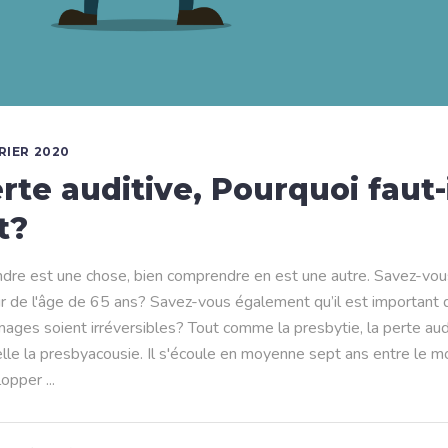
VRIER 2020
rte auditive, Pourquoi faut-i
t?
dre est une chose, bien comprendre en est une autre. Savez-vou
r de l'âge de 65 ans? Savez-vous également qu’il est important d’
ges soient irréversibles? Tout comme la presbytie, la perte audit
elle la presbyacousie. Il s'écoule en moyenne sept ans entre l
lopper