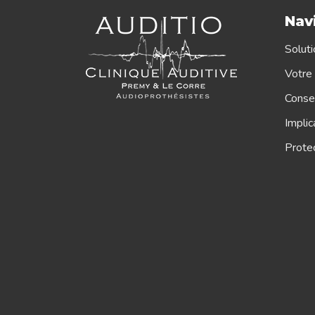
Nav
Soluti
Votre 
Consei
Implic
Protec