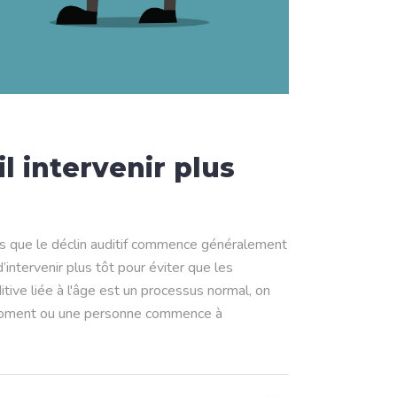
l intervenir plus
s que le déclin auditif commence généralement
intervenir plus tôt pour éviter que les
ive liée à l'âge est un processus normal, on
e moment ou une personne commence à