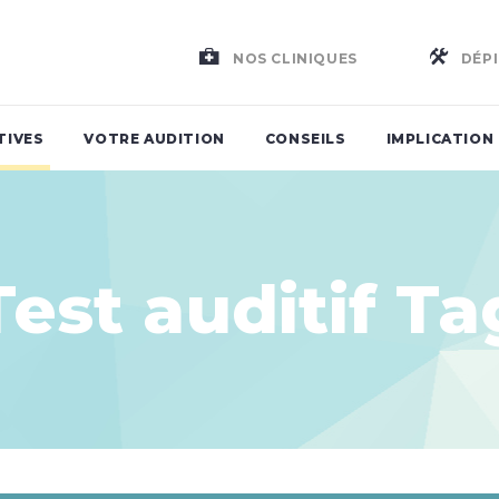
NOS CLINIQUES
DÉPI
TIVES
VOTRE AUDITION
CONSEILS
IMPLICATION
Test auditif Ta