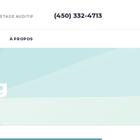
(450) 332-4713
STAGE AUDITIF
À PROPOS
g