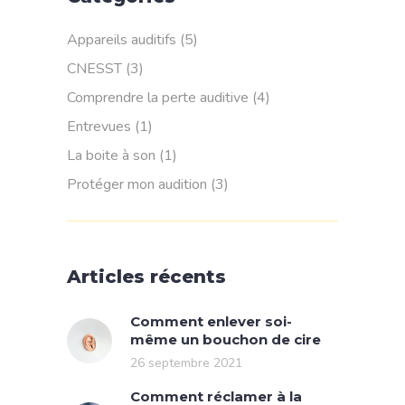
Appareils auditifs
(5)
CNESST
(3)
Comprendre la perte auditive
(4)
Entrevues
(1)
La boite à son
(1)
Protéger mon audition
(3)
Articles récents
Comment enlever soi-
même un bouchon de cire
26 septembre 2021
Comment réclamer à la