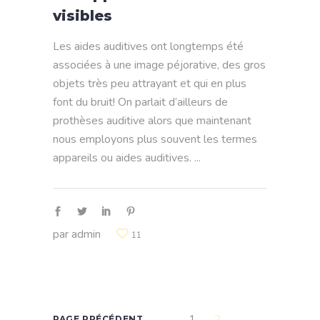
visibles
Les aides auditives ont longtemps été
associées à une image péjorative, des gros
objets très peu attrayant et qui en plus
font du bruit! On parlait d’ailleurs de
prothèses auditive alors que maintenant
nous employons plus souvent les termes
appareils ou aides auditives.
par
admin
11
1
2
PAGE PRÉCÉDENT