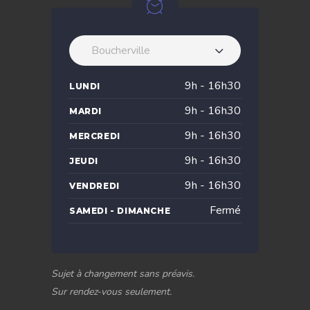
Boucherville
9h - 16h30
LUNDI
9h - 16h30
MARDI
9h - 16h30
MERCREDI
9h - 16h30
JEUDI
9h - 16h30
VENDREDI
Fermé
SAMEDI - DIMANCHE
Sujet à changement sans préavis.
Sur rendez-vous seulement.